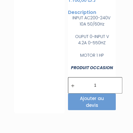
1.100,00
د.ت
Description
INPUT AC200-240V
10A 50/60Hz
OUPUT 0-INPUT V
4.2A 0-550HZ
MOTOR 1 HP
PRODUIT OCCASION
Ajouter au
devis