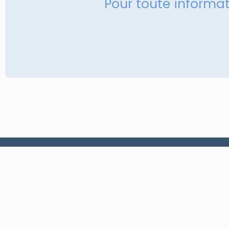
Pour toute informa
À propos
Conception