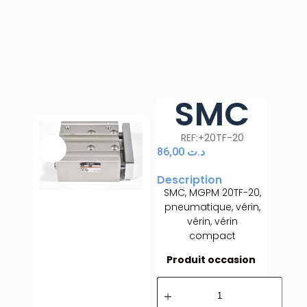
SMC
REF:+20TF-20
86,00
د.ت
Description
SMC, MGPM 20TF-20,
pneumatique, vérin,
vérin, vérin
compact
Produit occasion