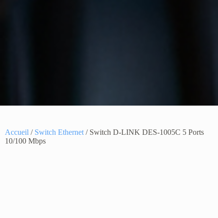
Accueil
/
Switch Ethernet
/ Switch D-LINK DES-1005C 5 Ports
10/100 Mbps