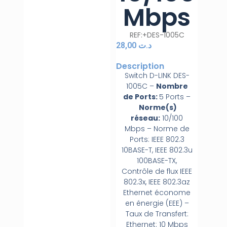
Mbps
REF:+DES-1005C
28,00
د.ت
Description
Switch D-LINK DES-
1005C –
Nombre
de Ports:
5 Ports –
Norme(s)
réseau:
10/100
Mbps – Norme de
Ports: IEEE 802.3
10BASE-T, IEEE 802.3u
100BASE-TX,
Contrôle de flux IEEE
802.3x, IEEE 802.3az
Ethernet économe
en énergie (EEE) –
Taux de Transfert:
Ethernet: 10 Mbps