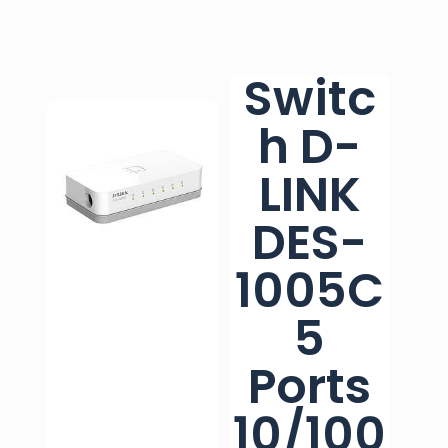
Switc
h D-
LINK
DES-
1005C
5
Ports
10/100