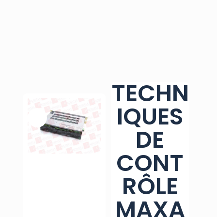
TECHN
IQUES
DE
CONT
RÔLE
MAXA