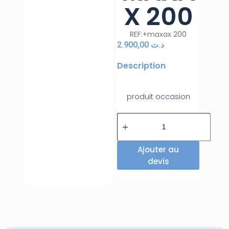
X 200
REF:+maxax 200
2.900,00
د.ت
Description
produit occasion
Ajouter au
devis