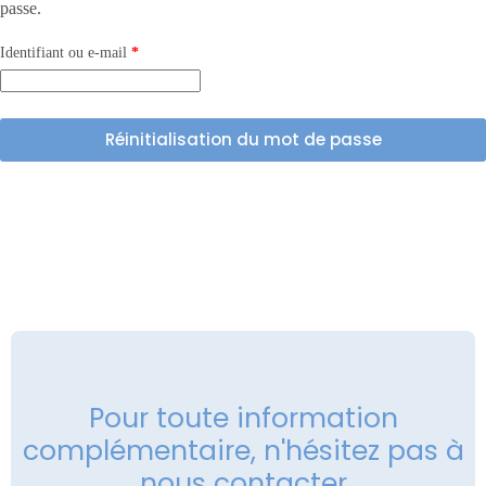
passe.
Identifiant ou e-mail
*
Réinitialisation du mot de passe
Pour toute information
complémentaire, n'hésitez pas à
nous contacter