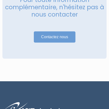
complémentaire, n'hésitez pas à
nous contacter
Contactez nous