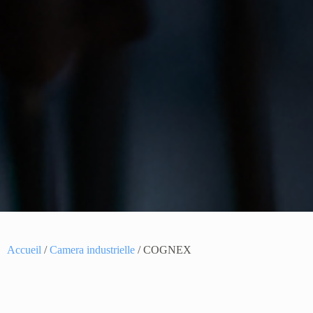
Accueil
/
Camera industrielle
/ COGNEX