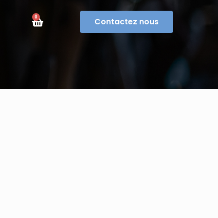
0
Contactez nous