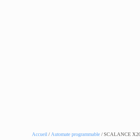
Accueil
/
Automate programmable
/ SCALANCE X204-