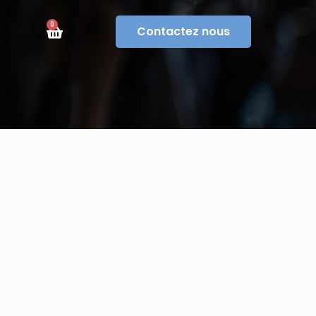
0
Contactez nous