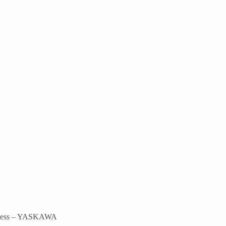
shless – YASKAWA