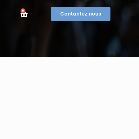
0
Contactez nous