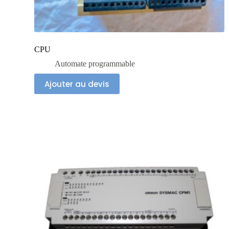
CPU
Automate programmable
Ajouter au devis