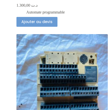
1.300,00
د.ت
Automate programmable
Ajouter au devis