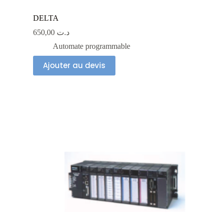
DELTA
650,00
د.ت
Automate programmable
Ajouter au devis