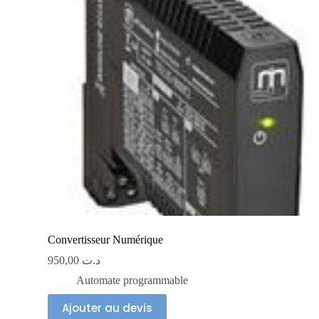
Convertisseur Numérique
950,00
د.ت
Automate programmable
Ajouter au devis