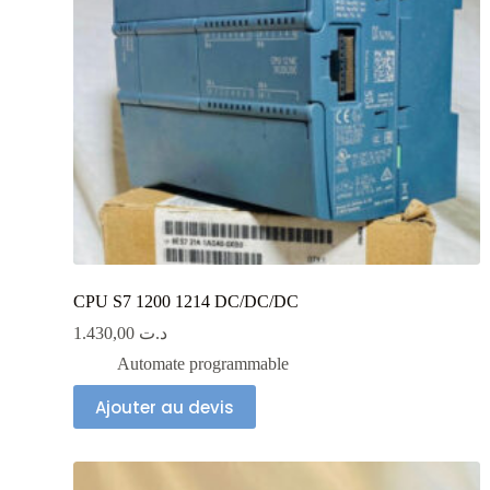
CPU S7 1200 1214 DC/DC/DC
1.430,00
د.ت
Automate programmable
Ajouter au devis