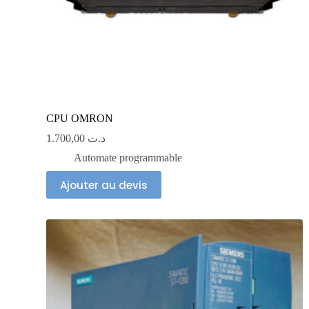
CPU OMRON
1.700,00
د.ت
Automate programmable
Ajouter au devis