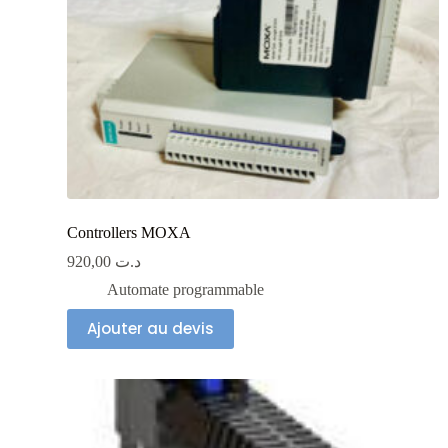
Controllers MOXA
920,00
د.ت
Automate programmable
Ajouter au devis