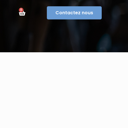
0
Contactez nous