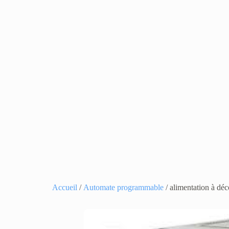
Accueil
/
Automate programmable
/ alimentation à d