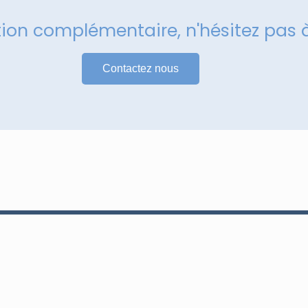
tion complémentaire, n'hésitez pas 
Contactez nous
Services
Maintenance et réparation