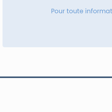
Pour toute informa
À propos
Conception