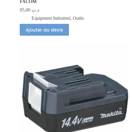
FACOM
95,00
د.ت
Equipment Industriel
,
Outils
Ajouter au devis