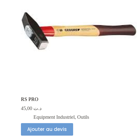
RS PRO
45,00
د.ت
Equipment Industriel
,
Outils
Ajouter au devis