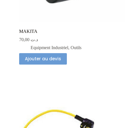
MAKITA
70,00
د.ت
Equipment Industriel
,
Outils
Ajouter au devis