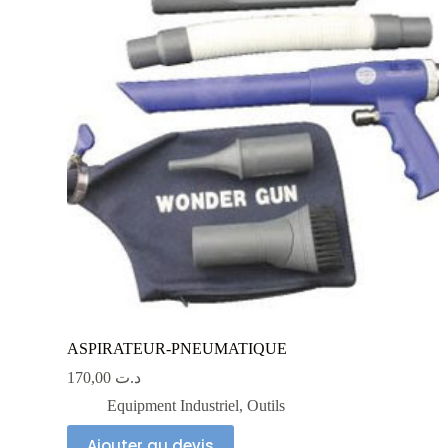
ASPIRATEUR-PNEUMATIQUE
170,00
د.ت
Equipment Industriel
,
Outils
Ajouter au devis