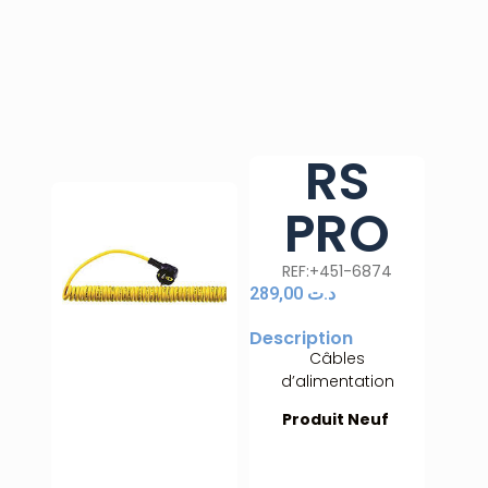
RS
PRO
REF:+451-6874
289,00
د.ت
Description
Câbles
d’alimentation
Produit Neuf