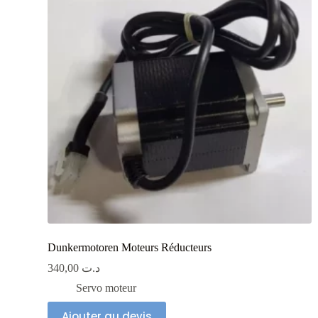
Dunkermotoren Moteurs Réducteurs
340,00
د.ت
Servo moteur
Ajouter au devis