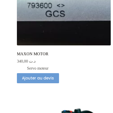
MAXON MOTOR
340,00
د.ت
Servo moteur
Ajouter au devis