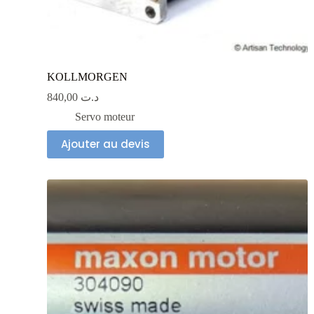
KOLLMORGEN
840,00
د.ت
Servo moteur
Ajouter au devis