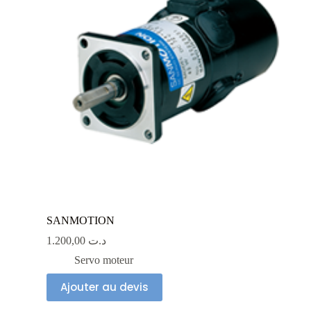
SANMOTION
1.200,00
د.ت
Servo moteur
Ajouter au devis