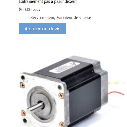
Entraînement pas à pas/indexeur
860,00
د.ت
Servo moteur
,
Variateur de vitesse
Ajouter au devis