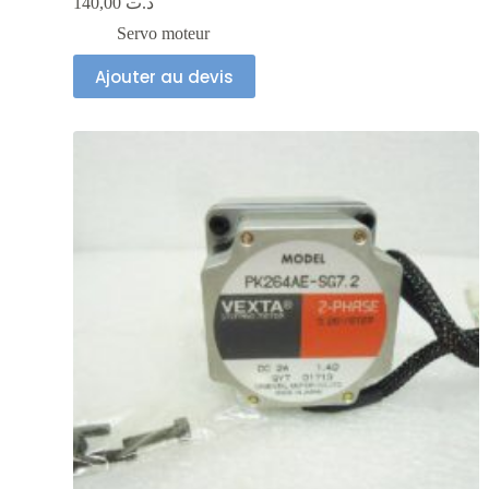
140,00
د.ت
Servo moteur
Ajouter au devis