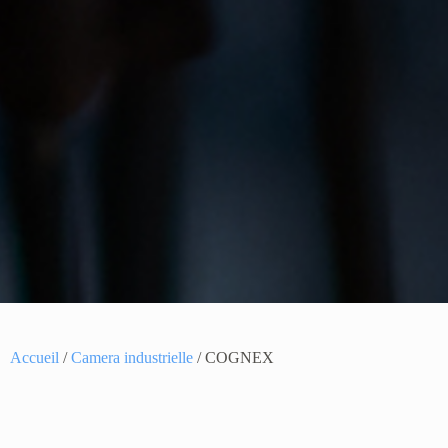
Accueil
/
Camera industrielle
/ COGNEX