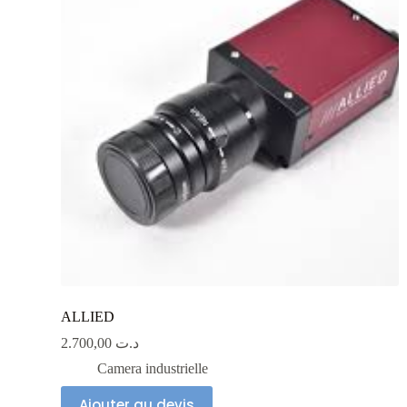
ALLIED
2.700,00
د.ت
Camera industrielle
Ajouter au devis