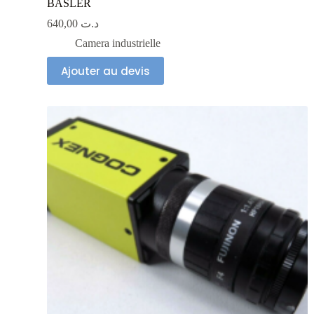
BASLER
640,00
د.ت
Camera industrielle
Ajouter au devis