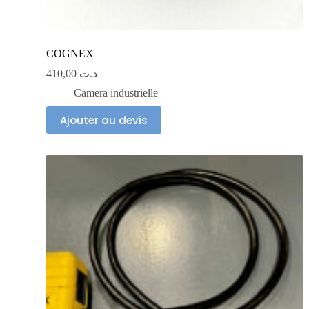
COGNEX
410,00
د.ت
Camera industrielle
Ajouter au devis