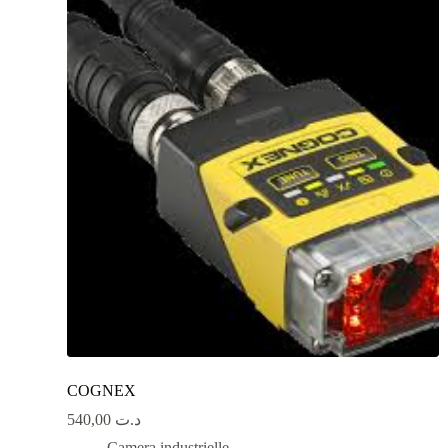
COGNEX
540,00
د.ت
Camera industrielle