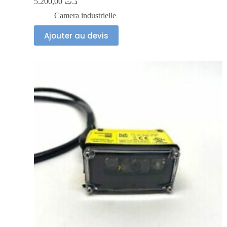
5.200,00
د.ت
Camera industrielle
Ajouter au devis