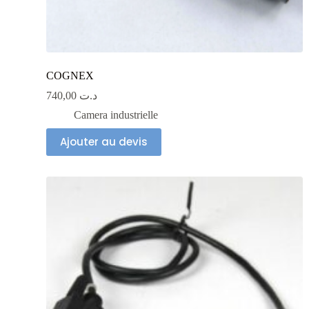
COGNEX
740,00
د.ت
Camera industrielle
Ajouter au devis