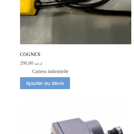
COGNEX
290,00
د.ت
Camera industrielle
Ajouter au devis