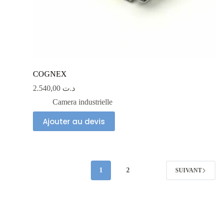
COGNEX
2.540,00
د.ت
Camera industrielle
Ajouter au devis
1
2
SUIVANT