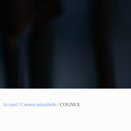
Accueil
/
Camera industrielle
/ COGNEX