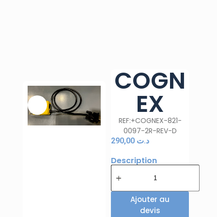
COGN
EX
REF:+COGNEX-821-
0097-2R-REV-D
290,00
د.ت
Description
Ajouter au
devis