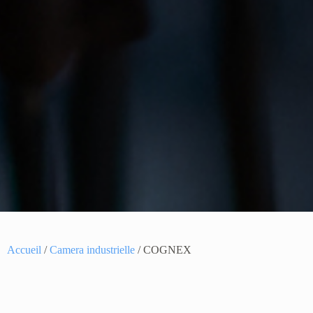
Accueil
/
Camera industrielle
/ COGNEX