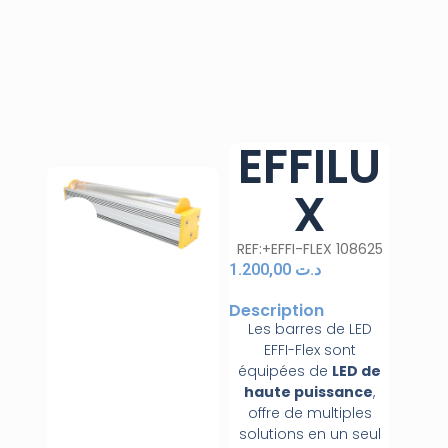
EFFILU
X
REF:+EFFI-FLEX 108625
1.200,00
د.ت
Description
Les barres de LED
EFFI-Flex sont
équipées de
LED de
haute puissance
,
offre de multiples
solutions en un seul