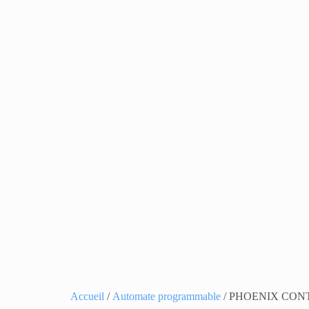
Accueil
/
Automate programmable
/ PHOENIX CON