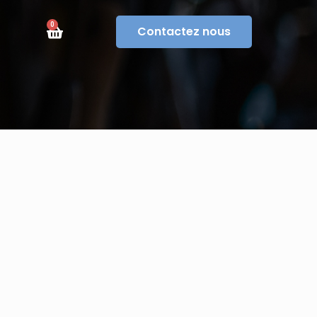
0
Contactez nous