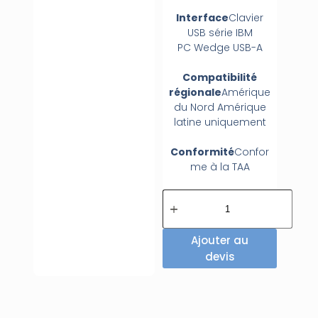
Interface
Clavier
USB
série
IBM
PC
Wedge
USB-A
Compatibilité
régionale
Amérique
du Nord
Amérique
latine
uniquement
Conformité
Confor
me à la TAA
Ajouter au
devis