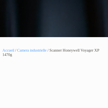
Accueil
/
Camera industrielle
/ Scanner Honeywell Voyager XP
1470g