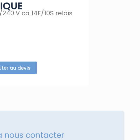
IQUE
240 V ca 14E/10S relais
uter au devis
à nous contacter