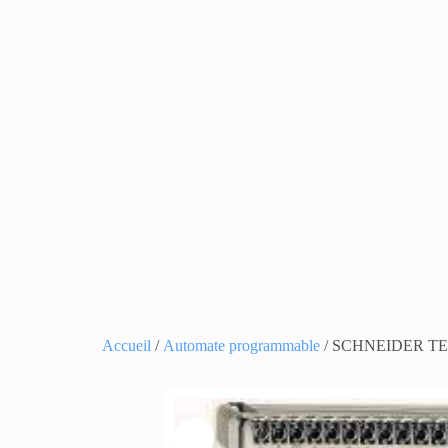
Accueil
/
Automate programmable
/ SCHNEIDER T