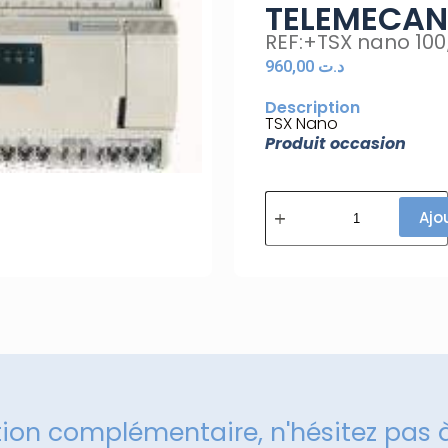
TELEMECAN
REF:+TSX nano 100/
960,00
د.ت
Description
TSX Nano
Produit occasion
Ajo
tion complémentaire, n'hésitez pas 