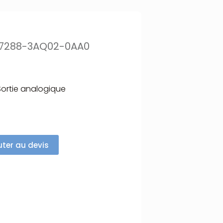
S7288-3AQ02-0AA0
ortie analogique
uter au devis