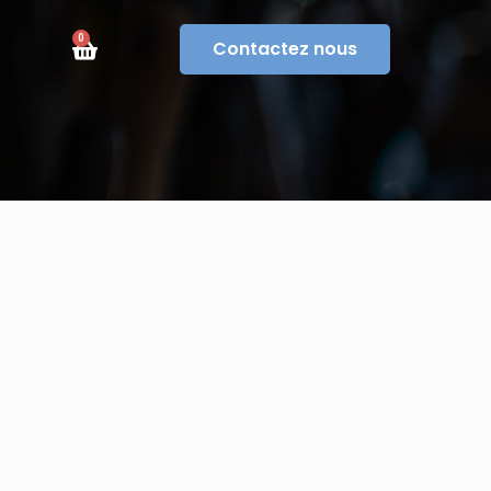
0
Contactez nous