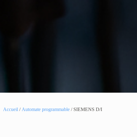
Accueil
/
Automate programmable
/ SIEMENS D/I