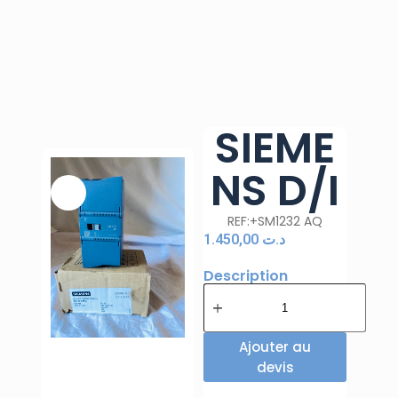
SIEME
NS D/I
REF:+SM1232 AQ
1.450,00
د.ت
Description
Ajouter au
devis