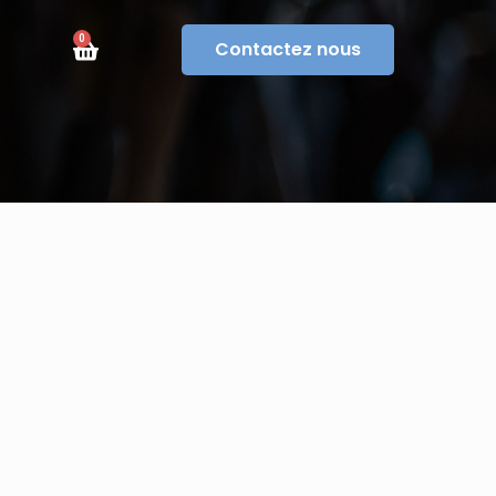
0
Contactez nous