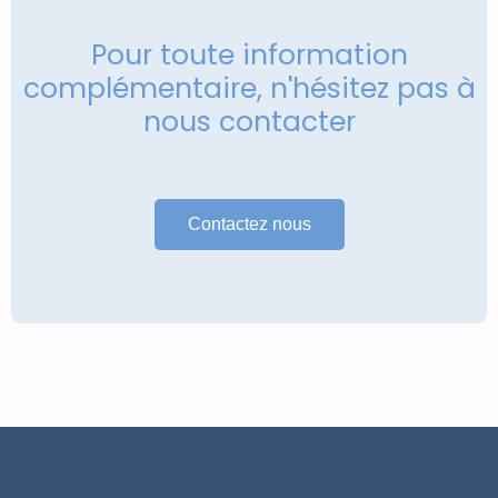
Pour toute information
complémentaire, n'hésitez pas à
nous contacter
Contactez nous