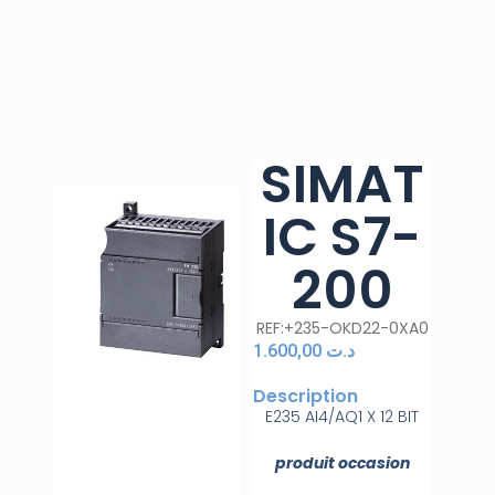
SIMAT
IC S7-
200
REF:+235-OKD22-0XA0
1.600,00
د.ت
Description
E235 AI4/AQ1 X 12 BIT
produit occasion