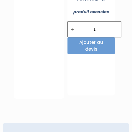
produit occasion
Ajouter au
devis